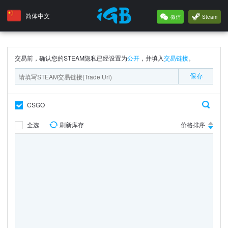
简体中文
微信
Steam
交易前，确认您的STEAM隐私已经设置为
公开
，并填入
交易链接
。
保存
CSGO
全选
刷新库存
价格排序